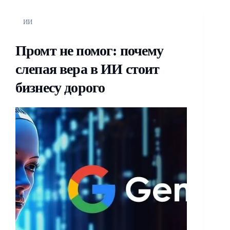
ИИ
Промт не помог: почему
слепая вера в ИИ стоит
бизнесу дорого