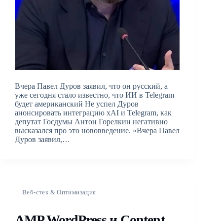
Вчера Павел Дуров заявил, что он русский, а
уже сегодня стало известно, что ИИ в Telegram
будет американский Не успел Дуров
анонсировать интеграцию xAI и Telegram, как
депутат Госдумы Антон Горелкин негативно
высказался про это нововведение. «Вчера Павел
Дуров заявил,…
Веб-стек & Оптимизация
AMP WordPress и Content