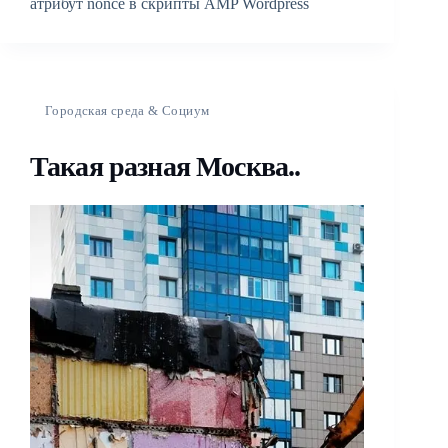
атрибут nonce в скрипты AMP Wordpress
Городская среда & Социум
Такая разная Москва..