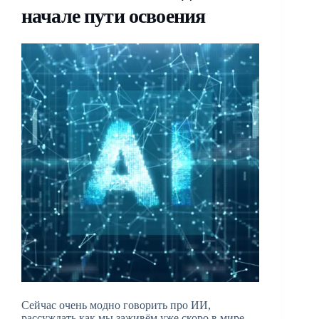
начале пути освоения
Сейчас очень модно говорить про ИИ,
рассуждать как мы заживём уже скоро в мире